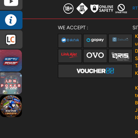
RT
WE ACCEPT :
SI
u
D
S
T
K
t
B
J
I
R