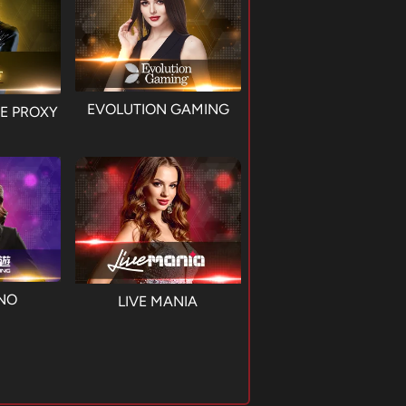
EVOLUTION GAMING
E PROXY
NO
LIVE MANIA