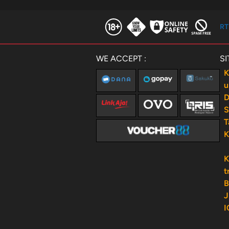
RT
WE ACCEPT :
SI
u
D
S
T
K
t
B
J
I