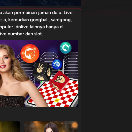
a akan permainan jaman dulu. Live
esia, kemudian gongball, samgong,
puler idnlive lainnya hanya di
ive number dan slot.